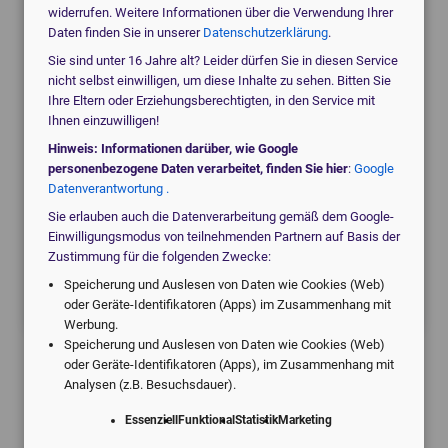
Kosten: So teuer sind STK und MTK
widerrufen. Weitere Informationen über die Verwendung Ihrer
STK und MTK in der Zahnarztpraxis
Daten finden Sie in unserer
Datenschutzerklärung
.
Welche Kontrollen für Medizinprodukte gibt es
Sie sind unter 16 Jahre alt? Leider dürfen Sie in diesen Service
nicht selbst einwilligen, um diese Inhalte zu sehen. Bitten Sie
noch?
Ihre Eltern oder Erziehungsberechtigten, in den Service mit
VDE 0751-1 gemäß DIN EN 62353
Ihnen einzuwilligen!
DGUV V3
Hinweis: Informationen darüber, wie Google
Sachverständigenprüfung an Röntgeneinrichtungen
personenbezogene Daten verarbeitet, finden Sie hier
:
Google
nach dem Strahlenschutzgesetz
Datenverantwortung .
Aufkleber und Prüfplakette
Sie erlauben auch die Datenverarbeitung gemäß dem Google-
Klinische Prüfung gemäß MDR -
Einwilligungsmodus von teilnehmenden Partnern auf Basis der
Leistungsbewertungsprüfung und DIN EN ISO
Zustimmung für die folgenden Zwecke:
14155:2020
Speicherung und Auslesen von Daten wie Cookies (Web)
oder Geräte-Identifikatoren (Apps) im Zusammenhang mit
Werbung.
Speicherung und Auslesen von Daten wie Cookies (Web)
oder Geräte-Identifikatoren (Apps), im Zusammenhang mit
Definition STK und MTK
Analysen (z.B. Besuchsdauer).
nach MPBetreibV
Essenziell
Funktional
Statistik
Marketing