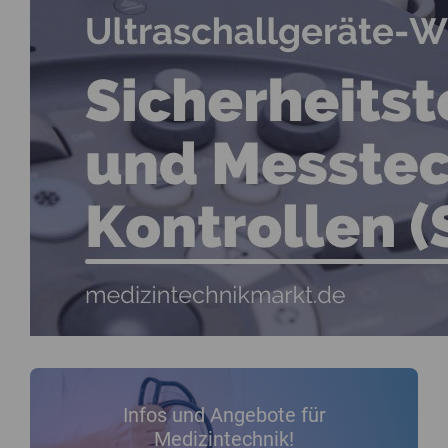
Infos und Angebote für
Medizintechnik!