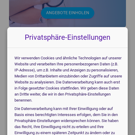
ANGEBOTE EINHOLEN
Privatsphäre-Einstellungen
Inhaltsverzeichnis
Wir verwenden Cookies und ähnliche Technologien auf unserer
Website und verarbeiten Ihre personenbezogenen Daten (z.B.
IP-Adresse), um z.B. Inhalte und Anzeigen zu personalisieren,
Definition STK und MTK nach MPBetreibV
Medien von Drittanbietern einzubinden oder Zugriffe auf unsere
Welche Medizingeräte müssen einer STK- und
Website zu analysieren. Die Datenverarbeitung kann auch erst
MTK-Prüfung unterzogen werden?
in Folge gesetzter Cookies stattfinden. Wir geben diese Daten
an Dritte weiter, die wir in den Privatsphäre-Einstellungen
Wer führt eine STK und MTK durch?
benennen.
Wie oft müssen Medizinprodukte geprüft
Die Datenverarbeitung kann mit Ihrer Einwilligung oder auf
werden?
Basis eines berechtigten Interesses erfolgen, dem Sie in den
Fristen der Sicherheitstechnischen Kontrolle
Privatsphäre-Einstellungen widersprechen können. Sie haben
das Recht, Ihre Einwilligung nicht zu erteilen und Ihre
Fristen der Messtechnischen Kontrolle
Einwilligung zu einem späteren Zeitpunkt zu ändern oder zu