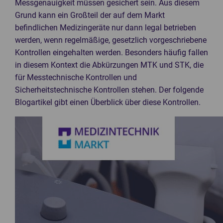
Knochendichtemessgeräte
Mammographiegeräte
Messgenauigkeit müssen gesichert sein. Aus diesem
Grund kann ein Großteil der auf dem Markt
CT-Geräte
Mobile Röntgengeräte
befindlichen Medizingeräte nur dann legal betrieben
Patientenmonitore
Röntgendetektoren
werden, wenn regelmäßige, gesetzlich vorgeschriebene
POCT-Geräte
Speicherfolienscanner
Kontrollen eingehalten werden. Besonders häufig fallen
in diesem Kontext die Abkürzungen MTK und STK, die
Endoskope
Veterinär Röntgengeräte
für Messtechnische Kontrollen und
3D-Drucker Dental
Sicherheitstechnische Kontrollen stehen. Der folgende
Blogartikel gibt einen Überblick über diese Kontrollen.