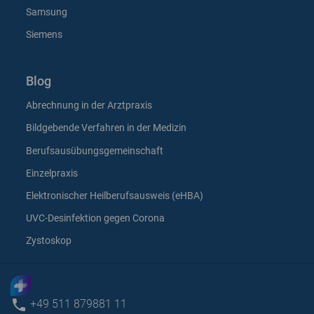
Samsung
Siemens
Blog
Abrechnung in der Arztpraxis
Bildgebende Verfahren in der Medizin
Berufsausübungsgemeinschaft
Einzelpraxis
Elektronischer Heilberufsausweis (eHBA)
UVC-Desinfektion gegen Corona
Zystoskop
phone
+49 511 879881 11