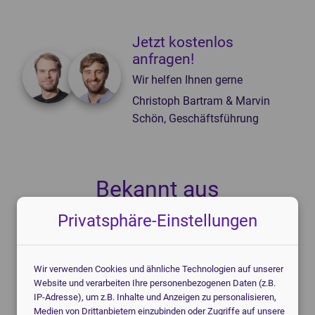
Jetzt kostenlos
anfragen!
Wir helfen Ihnen gerne
Christoph Bartram & Marvin
Schön, Geschäftsführung
Bekannt aus
Privatsphäre-Einstellungen
Wir verwenden Cookies und ähnliche Technologien auf unserer
Website und verarbeiten Ihre personenbezogenen Daten (z.B.
IP-Adresse), um z.B. Inhalte und Anzeigen zu personalisieren,
Medien von Drittanbietern einzubinden oder Zugriffe auf unsere