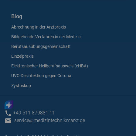
Blog
Abrechnung in der Arztpraxis
Bildgebende Verfahren in der Medizin
Berufsausübungsgemeinschaft
Einzelpraxis
Elektronischer Heilberufsausweis (eHBA)
UVC-Desinfektion gegen Corona
Zystoskop
phone
+49 511 879881 11
email
service@medizintechnikmarkt.de