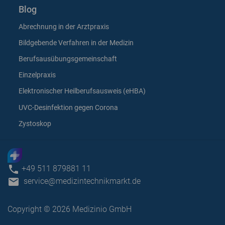
Blog
Abrechnung in der Arztpraxis
Bildgebende Verfahren in der Medizin
Berufsausübungsgemeinschaft
Einzelpraxis
Elektronischer Heilberufsausweis (eHBA)
UVC-Desinfektion gegen Corona
Zystoskop
phone
+49 511 879881 11
email
service@medizintechnikmarkt.de
Copyright © 2026 Medizinio GmbH