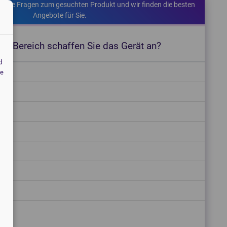
kurze Fragen zum gesuchten Produkt und wir finden die besten
Angebote für Sie.
en Bereich schaffen Sie das Gerät an?
d
fe
ng