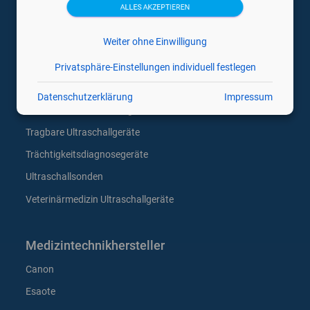
ALLES AKZEPTIEREN
Ultraschallgeräte
Weiter ohne Einwilligung
Gebrauchte Ultraschallgeräte
Privatsphäre-Einstellungen individuell festlegen
Gynäkologie Ultraschallgeräte
Datenschutzerklärung
Impressum
Mobile Hand Ultraschallgeräte
Tragbare Ultraschallgeräte
Trächtigkeitsdiagnosegeräte
Ultraschallsonden
Veterinärmedizin Ultraschallgeräte
Medizintechnikhersteller
Canon
Esaote