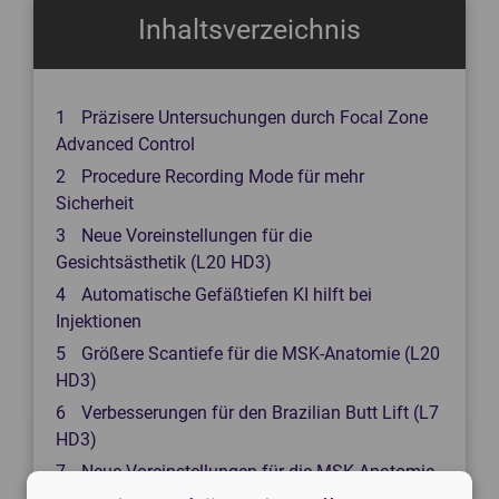
Inhaltsverzeichnis
Präzisere Untersuchungen durch Focal Zone
Advanced Control
Procedure Recording Mode für mehr
Sicherheit
Neue Voreinstellungen für die
Gesichtsästhetik (L20 HD3)
Automatische Gefäßtiefen KI hilft bei
Injektionen
Größere Scantiefe für die MSK-Anatomie (L20
HD3)
Verbesserungen für den Brazilian Butt Lift (L7
HD3)
Neue Voreinstellungen für die MSK-Anatomie
(C7 HD3)