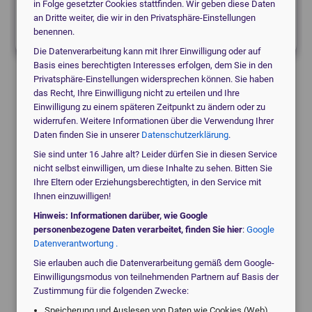
in Folge gesetzter Cookies stattfinden. Wir geben diese Daten
local_hospital
Etwas anderes
an Dritte weiter, die wir in den Privatsphäre-Einstellungen
benennen.
Die Datenverarbeitung kann mit Ihrer Einwilligung oder auf
Basis eines berechtigten Interesses erfolgen, dem Sie in den
Privatsphäre-Einstellungen widersprechen können. Sie haben
das Recht, Ihre Einwilligung nicht zu erteilen und Ihre
Einwilligung zu einem späteren Zeitpunkt zu ändern oder zu
widerrufen. Weitere Informationen über die Verwendung Ihrer
Daten finden Sie in unserer
Datenschutzerklärung
.
Angebote vom digitalen Marktführer.
Sie sind unter 16 Jahre alt? Leider dürfen Sie in diesen Service
Individuell für Ihre Praxis.
nicht selbst einwilligen, um diese Inhalte zu sehen. Bitten Sie
Ihre Eltern oder Erziehungsberechtigten, in den Service mit
Ihnen einzuwilligen!
Hinweis: Informationen darüber, wie Google
personenbezogene Daten verarbeitet, finden Sie hier
:
Google
Datenverantwortung .
Sie erlauben auch die Datenverarbeitung gemäß dem Google-
Einwilligungsmodus von teilnehmenden Partnern auf Basis der
Schneller Service
Zustimmung für die folgenden Zwecke:
Speicherung und Auslesen von Daten wie Cookies (Web)