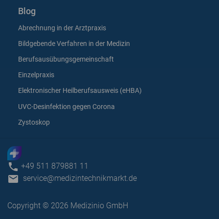
Blog
Abrechnung in der Arztpraxis
Bildgebende Verfahren in der Medizin
Berufsausübungsgemeinschaft
Einzelpraxis
Elektronischer Heilberufsausweis (eHBA)
UVC-Desinfektion gegen Corona
Zystoskop
phone
+49 511 879881 11
email
service@medizintechnikmarkt.de
Copyright © 2026 Medizinio GmbH