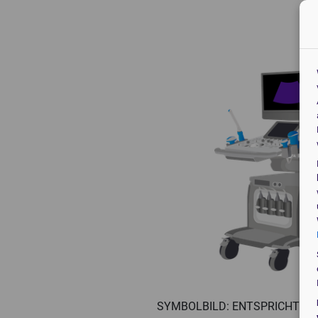
Veteri
SYMBOLBILD: ENTSPRICHT NI