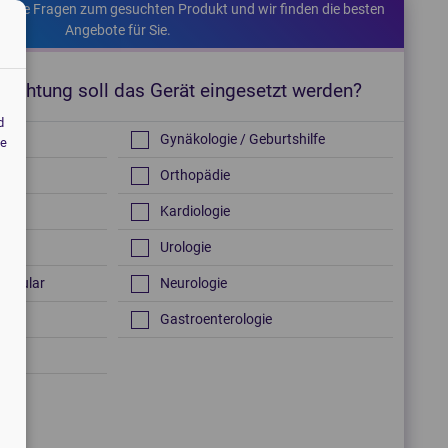
kurze Fragen zum gesuchten Produkt und wir finden die besten
Angebote für Sie.
hrichtung soll das Gerät eingesetzt werden?
d
Gynäkologie / Geburtshilfe
fe
Orthopädie
Kardiologie
h
Urologie
vascular
Neurologie
Gastroenterologie
en