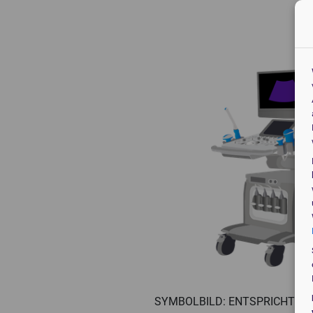
Veteri
SYMBOLBILD: ENTSPRICHT NI