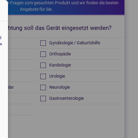
kurze Fragen zum gesuchten Produkt und wir finden die besten
Angebote für Sie.
hrichtung soll das Gerät eingesetzt werden?
d
Gynäkologie / Geburtshilfe
fe
Orthopädie
Kardiologie
h
Urologie
vascular
Neurologie
Gastroenterologie
en