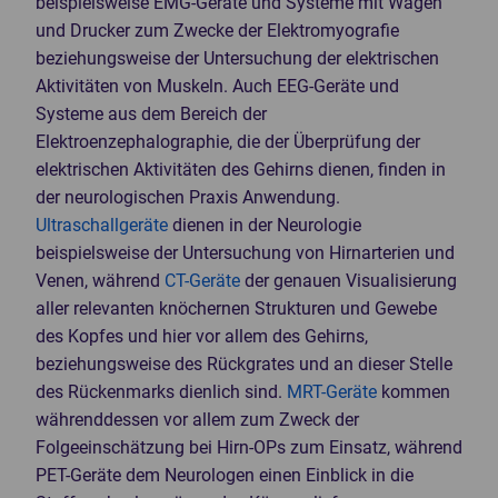
beispielsweise EMG-Geräte und Systeme mit Wagen
und Drucker zum Zwecke der Elektromyografie
beziehungsweise der Untersuchung der elektrischen
Aktivitäten von Muskeln. Auch EEG-Geräte und
Systeme aus dem Bereich der
Elektroenzephalographie, die der Überprüfung der
elektrischen Aktivitäten des Gehirns dienen, finden in
der neurologischen Praxis Anwendung.
Ultraschallgeräte
dienen in der Neurologie
beispielsweise der Untersuchung von Hirnarterien und
Venen, während
CT-Geräte
der genauen Visualisierung
aller relevanten knöchernen Strukturen und Gewebe
des Kopfes und hier vor allem des Gehirns,
beziehungsweise des Rückgrates und an dieser Stelle
des Rückenmarks dienlich sind.
MRT-Geräte
kommen
währenddessen vor allem zum Zweck der
Folgeeinschätzung bei Hirn-OPs zum Einsatz, während
PET-Geräte dem Neurologen einen Einblick in die